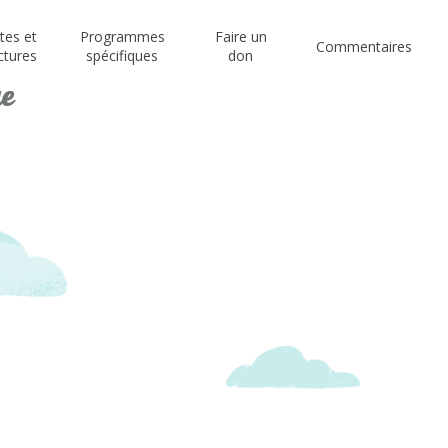
stes et
Programmes
Faire un
Commentaires
ctures
spécifiques
don
e