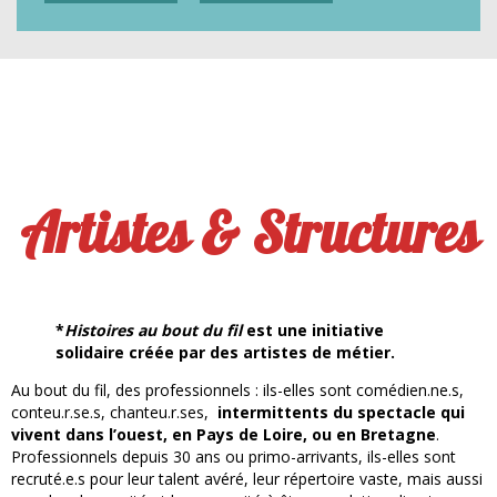
Artistes & Structures
*
Histoires au bout du fil
est une initiative
solidaire créée par des artistes de métier.
Au bout du fil, des professionnels : ils-elles sont comédien.ne.s,
conteu.r.se.s, chanteu.r.ses,
intermittents du spectacle
qui
vivent dans l’ouest, en Pays de Loire, ou en Bretagne
.
Professionnels depuis 30 ans ou primo-arrivants, ils-elles sont
recruté.e.s pour leur talent avéré, leur répertoire vaste, mais aussi