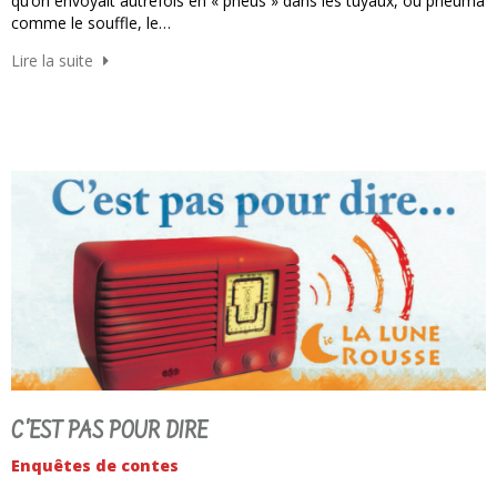
qu’on envoyait autrefois en « pneus » dans les tuyaux, ou pneuma
comme le souffle, le…
Lire la suite
C'EST PAS POUR DIRE
Enquêtes de contes