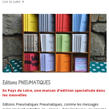
Lire la suite
Editions PNEUMATIQUES
En Pays de Loire, une maison d'edition specialisée dans
les nouvelles
Editions Pneumatiques Pneumatiques, comme les messages