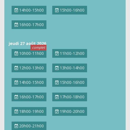
14h00-15h00
15h00-16h00
16h00-17h00
jeudi 27 août 2026
10h00-11h00
11h00-12h00
12h00-13h00
13h00-14h00
14h00-15h00
15h00-16h00
16h00-17h00
17h00-18h00
18h00-19h00
19h00-20h00
20h00-21h00