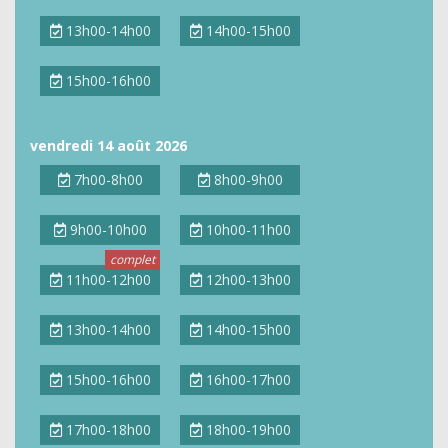
13h00-14h00
14h00-15h00
15h00-16h00
vendredi 14 août 2026
7h00-8h00
8h00-9h00
9h00-10h00
10h00-11h00
11h00-12h00
12h00-13h00
13h00-14h00
14h00-15h00
15h00-16h00
16h00-17h00
17h00-18h00
18h00-19h00