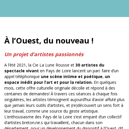
À l’Ouest, du nouveau !
Un projet d’artistes passionnés
A l’été 2021, la Cie La Lune Rousse et
30 artistes du
spectacle vivant
en Pays de Loire lancent un pari: faire d’un
appel téléphonique
une scène intime et poétique
,
un
espace inédit pour l’art et pour la relation.
En quelques
mois, cette offre culturelle originale décolle et répond à des
centaines de demandes! À travers ces séances à chaque fois
singulières, les artistes témoignent aujourd’hui d’avoir affuté plus
que jamais leurs outils d’artistes, et (re)découvert un sens fort à
leur travail, comme une source du geste artistique.
L’enthousiasme des Pays de la Loire s’est emparé d’un collectif
d’artistes breton.ne.s qui travaillent, chacun dans son
département, pour un développement du dispositif à l’Ouest. (Et