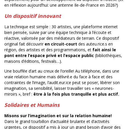
en réflexion aujourd’hui: une antenne Ile-de-France en 2026?)
Un dispositif innovant
La technique est simple : 30 artistes, une plateforme internet
bien pensée, suivie par une équipe technique à l’écoute et
réactive, valorisée par des médiateurs de terrain. Ce dispositif
original fait découvrir
en circuit-court
des auteu.rice.s en
région, des artistes et des programmations, et
fait ainsi le
pont entre l’espace privé et l’espace public
(bibliothèques,
maisons d’éditions, festivals…).
Une bouffée d’art au creux de l’oreille! Au téléphone, dans une
vraie relation humaine mais délivré.e du face à face et des
contraintes de l’image, l’audit.eur.ice peut se poser, libérer son
imagination, sa sensibilité, laisser travailler ses « neurones-
miroirs », bref :
être
à la fois plus tranquille et plus actif.
Solidaires et Humains
Misons sur l’imagination et sur la relation humaine!
Dans le grand tourbillon d’actualité brulante et d’activités
urgentes, ce dispositif a mis à jour un grand besoin d’avoir des