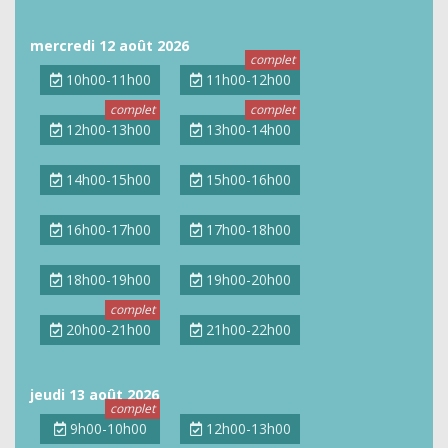
mercredi 12 août 2026
10h00-11h00
11h00-12h00
12h00-13h00
13h00-14h00
14h00-15h00
15h00-16h00
16h00-17h00
17h00-18h00
18h00-19h00
19h00-20h00
20h00-21h00
21h00-22h00
jeudi 13 août 2026
9h00-10h00
12h00-13h00