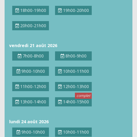
18h00-19h00
19h00-20h00
20h00-21h00
vendredi 21 août 2026
7h00-8h00
8h00-9h00
9h00-10h00
10h00-11h00
11h00-12h00
12h00-13h00
13h00-14h00
14h00-15h00
lundi 24 août 2026
9h00-10h00
10h00-11h00