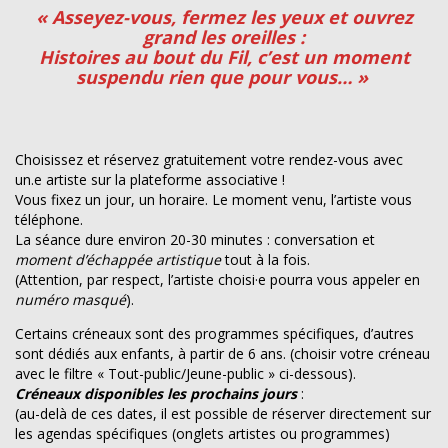
« Asseyez-vous, fermez les yeux et ouvrez
grand les oreilles :
Histoires au bout du Fil, c’est un moment
suspendu rien que pour vous… »
Choisissez et réservez gratuitement votre rendez-vous avec
un.e artiste sur la plateforme associative !
Vous fixez un jour, un horaire. Le moment venu, l’artiste vous
téléphone.
La séance dure environ 20-30 minutes : conversation et
moment d’échappée artistique
tout à la fois.
(Attention, par respect, l’artiste choisi·e pourra vous appeler en
numéro masqué
).
Certains créneaux sont des programmes spécifiques, d’autres
sont dédiés aux enfants, à partir de 6 ans. (choisir votre créneau
avec le filtre « Tout-public/Jeune-public » ci-dessous).
Créneaux disponibles les prochains jours
:
(au-delà de ces dates, il est possible de réserver directement sur
les agendas spécifiques (onglets artistes ou programmes)