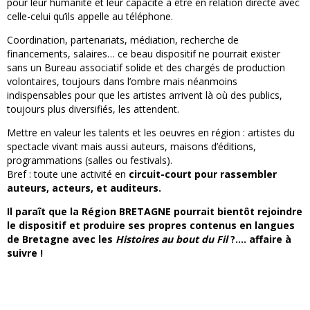
pour leur humanité et leur capacité à être en relation directe avec
celle-celui qu’ils appelle au téléphone.
Coordination, partenariats, médiation, recherche de
financements, salaires… ce beau dispositif ne pourrait exister
sans un Bureau associatif solide et des chargés de production
volontaires, toujours dans l’ombre mais néanmoins
indispensables pour que les artistes arrivent là où des publics,
toujours plus diversifiés, les attendent.
Mettre en valeur les talents et les oeuvres en région : artistes du
spectacle vivant mais aussi auteurs, maisons d’éditions,
programmations (salles ou festivals).
Bref : toute une activité en
circuit-court pour rassembler
auteurs, acteurs, et auditeurs.
Il paraît que la Région BRETAGNE pourrait bientôt rejoindre
le dispositif et produire ses propres contenus en langues
de Bretagne avec les
Histoires au bout du Fil
?…. affaire à
suivre !