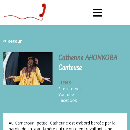
Retour
Catherine AHONKOBA
Conteuse
LIENS :
Site internet
Youtube
Facebook
Au Cameroun, petite, Catherine est d’abord bercée par la
parole de sa grand-mère qui raconte en travaillant. Une