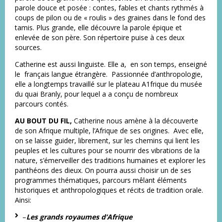
parole douce et posée : contes, fables et chants rythmés à
coups de pilon ou de « roulis » des graines dans le fond des
tamis. Plus grande, elle découvre la parole épique et
enlevée de son père. Son répertoire puise à ces deux
sources.
Catherine est aussi linguiste. Elle a, en son temps, enseigné
le français langue étrangère. Passionnée d’anthropologie,
elle a longtemps travaillé sur le plateau A1frique du musée
du quai Branly, pour lequel a a conçu de nombreux
parcours contés.
AU BOUT DU FIL,
Catherine nous amène à la découverte
de son Afrique multiple, l’Afrique de ses origines. Avec elle,
on se laisse guider, librement, sur les chemins qui lient les
peuples et les cultures pour se nourrir des vibrations de la
nature, s’émerveiller des traditions humaines et explorer les
panthéons des dieux. On pourra aussi choisir un de ses
programmes thématiques, parcours mêlant éléments
historiques et anthropologiques et récits de tradition orale.
Ainsi:
–
Les grands royaumes d’Afrique