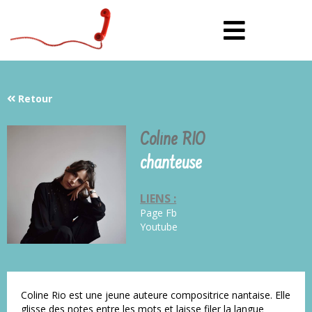
Retour
Coline RIO
chanteuse
LIENS :
Page Fb
Youtube
Coline Rio est une jeune auteure compositrice nantaise. Elle
glisse des notes entre les mots et laisse filer la langue