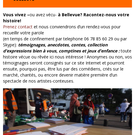
Vous vivez –
ou avez vécu-
à Bellevue? Racontez-nous votre
histoire!
Prenez contact
et nous conviendrons d’un rendez-vous pour
recueillir votre parole
(en temps de confinement par telephone 06 78 85 60 29 ou par
Skype):
témoignages, anecdotes, contes, collection
d’expressions bien à vous, comptines et jeux d’enfance :
toute
histoire vécue ou rêvée ici nous intéresse ! Anonymes ou non, vos
témoignages seront consignés sur ce site Internet et pourront
ensuite, pourquoi pas, être lus par des comédiens, criés sur le
marché, chantés, ou encore devenir matière première d’un
spectacle de nos artistes-conteuses.