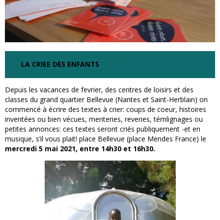
LA CRIEE DES ENFANTS
Depuis les vacances de fevrier, des centres de loisirs et des
classes du grand quartier Bellevue (Nantes et Saint-Herblain) on
commencé à écrire des textes à crier: coups de coeur, histoires
inventées ou bien vécues, menteries, reveries, témlignages ou
petites annonces: ces textes seront criés publiquement -et en
musique, s’il vous plait! place Bellevue (place Mendes France) le
mercredi 5 mai 2021, entre 14h30 et 16h30.