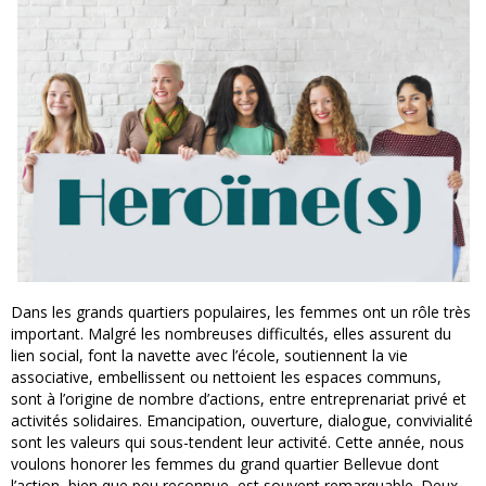
Dans les grands quartiers populaires, les femmes ont un rôle très
important. Malgré les nombreuses difficultés, elles assurent du
lien social, font la navette avec l’école, soutiennent la vie
associative, embellissent ou nettoient les espaces communs,
sont à l’origine de nombre d’actions, entre entreprenariat privé et
activités solidaires. Emancipation, ouverture, dialogue, convivialité
sont les valeurs qui sous-tendent leur activité. Cette année, nous
voulons honorer les femmes du grand quartier Bellevue dont
l’action, bien que peu reconnue, est souvent remarquable. Deux