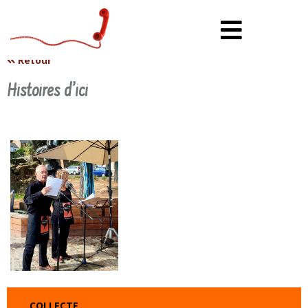
Retour
Histoires d’ici
Date de mise en ligne : 2 mars 2021
COLLECTE