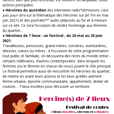
actions principales:
●
Héroïnes du quotidien
des interviews radio*(émissions
c’est
pas pour dire
sur la thématique des héroïnes sur Jet Fm en mai-
juin 2021) et des portraits** audio (déposés au fur et à mesure
sur ce site. Ce sera l’occasion de rendre hommage aux femmes
du quartier…
● Héroïnes de 7 lieux : un festival , du 20 mai au 20 juin
2021.
Travailleuses, princesses, grand-mères, sorcières, aventurières,
déesses, sœurs ou mères : à l’occasion de cette programmation
tout public et familiale, on découvrira des récits du monde entier -
certains millénaires, d’autres contemporains- dans lesquels les
femmes (ou le féminin en chacun de nous) jouent le rôle principal.
Le festival permettra aussi de rencontrer les héroïnes du quartier,
de mettre en avant leurs actions et les lieux qu’elles animent :
ferme urbaine, épicerie communautaire, appartement, atelier de
couture… 7 lieux insolites pour découvrir un territoire.