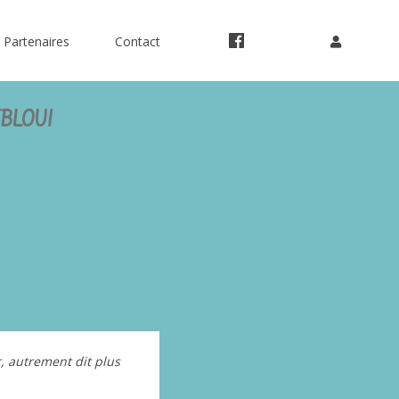
Partenaires
Contact
 ÉBLOUI
r, autrement dit plus