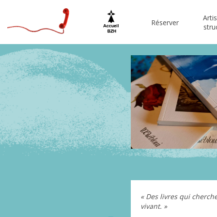
Arti
Réserver
stru
« Des livres qui cherche
vivant. »