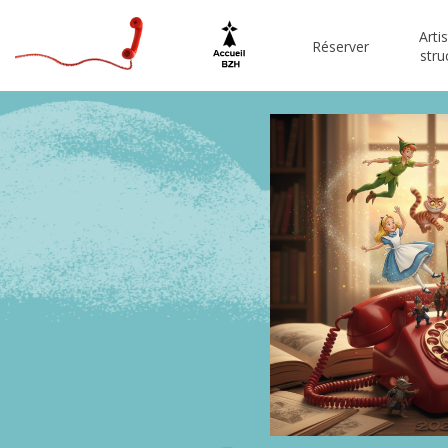
Arti
Réserver
stru