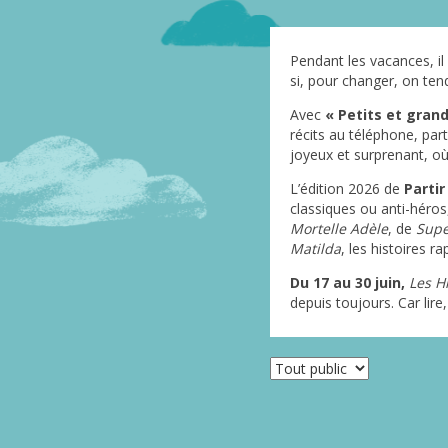
Pendant les vacances, il 
si, pour changer, on tenda
Avec
« Petits et gran
récits au téléphone, par
joyeux et surprenant, où 
L’édition 2026 de
Partir
classiques ou anti-héros
Mortelle Adèle
, de
Sup
Matilda
, les histoires ra
Du 17 au 30 juin,
Les Hi
depuis toujours. Car lire