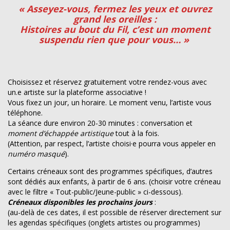
« Asseyez-vous, fermez les yeux et ouvrez
grand les oreilles :
Histoires au bout du Fil, c’est un moment
suspendu rien que pour vous… »
Choisissez et réservez gratuitement votre rendez-vous avec
un.e artiste sur la plateforme associative !
Vous fixez un jour, un horaire. Le moment venu, l’artiste vous
téléphone.
La séance dure environ 20-30 minutes : conversation et
moment d’échappée artistique
tout à la fois.
(Attention, par respect, l’artiste choisi·e pourra vous appeler en
numéro masqué
).
Certains créneaux sont des programmes spécifiques, d’autres
sont dédiés aux enfants, à partir de 6 ans. (choisir votre créneau
avec le filtre « Tout-public/Jeune-public » ci-dessous).
Créneaux disponibles les prochains jours
:
(au-delà de ces dates, il est possible de réserver directement sur
les agendas spécifiques (onglets artistes ou programmes)