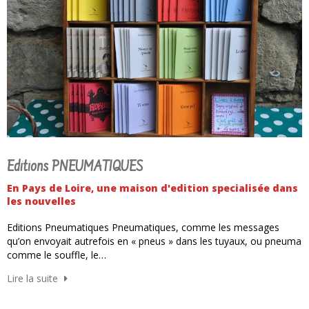
Editions PNEUMATIQUES
En Pays de Loire, une maison d'edition specialisée dans
les nouvelles
Editions Pneumatiques Pneumatiques, comme les messages
qu’on envoyait autrefois en « pneus » dans les tuyaux, ou pneuma
comme le souffle, le…
Lire la suite