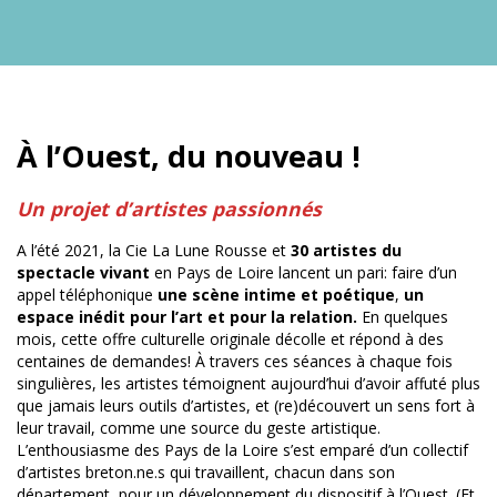
À l’Ouest, du nouveau !
Un projet d’artistes passionnés
A l’été 2021, la Cie La Lune Rousse et
30 artistes du
spectacle vivant
en Pays de Loire lancent un pari: faire d’un
appel téléphonique
une scène intime et poétique
,
un
espace inédit pour l’art et pour la relation.
En quelques
mois, cette offre culturelle originale décolle et répond à des
centaines de demandes! À travers ces séances à chaque fois
singulières, les artistes témoignent aujourd’hui d’avoir affuté plus
que jamais leurs outils d’artistes, et (re)découvert un sens fort à
leur travail, comme une source du geste artistique.
L’enthousiasme des Pays de la Loire s’est emparé d’un collectif
d’artistes breton.ne.s qui travaillent, chacun dans son
département, pour un développement du dispositif à l’Ouest. (Et