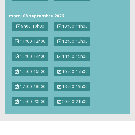
mardi 08 septembre 2026
9h00-10h00
10h00-11h00
11h00-12h00
12h00-13h00
13h00-14h00
14h00-15h00
15h00-16h00
16h00-17h00
17h00-18h00
18h00-19h00
19h00-20h00
20h00-21h00