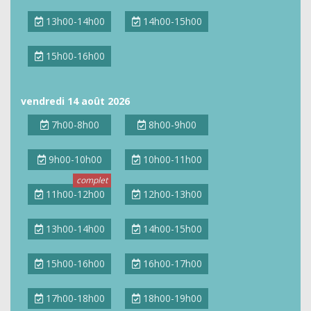
13h00-14h00
14h00-15h00
15h00-16h00
vendredi 14 août 2026
7h00-8h00
8h00-9h00
9h00-10h00
10h00-11h00
11h00-12h00
12h00-13h00
13h00-14h00
14h00-15h00
15h00-16h00
16h00-17h00
17h00-18h00
18h00-19h00