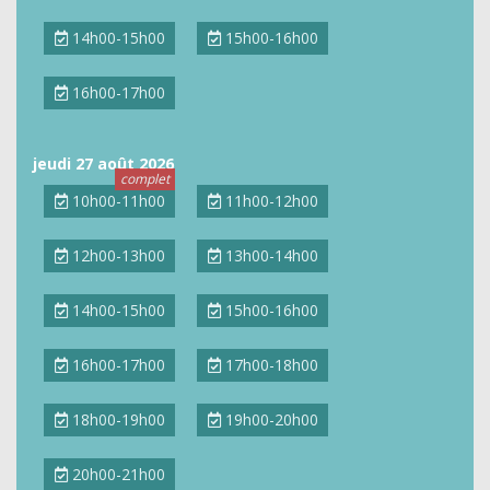
14h00-15h00
15h00-16h00
16h00-17h00
jeudi 27 août 2026
10h00-11h00
11h00-12h00
12h00-13h00
13h00-14h00
14h00-15h00
15h00-16h00
16h00-17h00
17h00-18h00
18h00-19h00
19h00-20h00
20h00-21h00