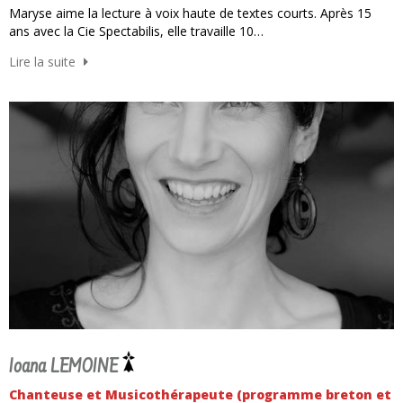
Maryse aime la lecture à voix haute de textes courts. Après 15
ans avec la Cie Spectabilis, elle travaille 10…
Lire la suite
Ioana LEMOINE
Chanteuse et Musicothérapeute (programme breton et