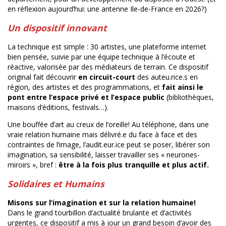
en réflexion aujourd’hui: une antenne Ile-de-France en 2026?)
Un dispositif innovant
La technique est simple : 30 artistes, une plateforme internet
bien pensée, suivie par une équipe technique à l’écoute et
réactive, valorisée par des médiateurs de terrain. Ce dispositif
original fait découvrir
en circuit-court
des auteu.rice.s en
région, des artistes et des programmations, et
fait ainsi le
pont entre l’espace privé et l’espace public
(bibliothèques,
maisons d’éditions, festivals…).
Une bouffée d’art au creux de l’oreille! Au téléphone, dans une
vraie relation humaine mais délivré.e du face à face et des
contraintes de l’image, l’audit.eur.ice peut se poser, libérer son
imagination, sa sensibilité, laisser travailler ses « neurones-
miroirs », bref :
être
à la fois plus tranquille et plus actif.
Solidaires et Humains
Misons sur l’imagination et sur la relation humaine!
Dans le grand tourbillon d’actualité brulante et d’activités
urgentes, ce dispositif a mis à jour un grand besoin d’avoir des