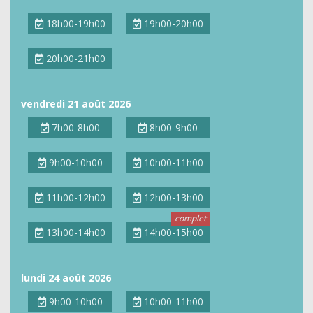
18h00-19h00
19h00-20h00
20h00-21h00
vendredi 21 août 2026
7h00-8h00
8h00-9h00
9h00-10h00
10h00-11h00
11h00-12h00
12h00-13h00
13h00-14h00
14h00-15h00
lundi 24 août 2026
9h00-10h00
10h00-11h00