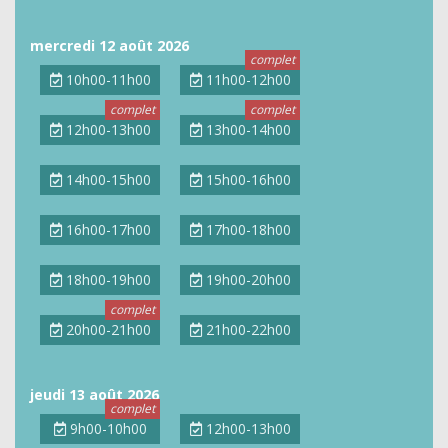
mercredi 12 août 2026
10h00-11h00
11h00-12h00
12h00-13h00
13h00-14h00
14h00-15h00
15h00-16h00
16h00-17h00
17h00-18h00
18h00-19h00
19h00-20h00
20h00-21h00
21h00-22h00
jeudi 13 août 2026
9h00-10h00
12h00-13h00