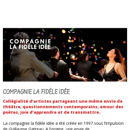
COMPAGNIE LA FIDÈLE IDÉE
Collégialité d'artistes partageant une même envie de
théâtre, questionnements contemporains, amour des
poètes, joie d'apprendre et de transmettre.
La compagnie la fidèle idée a été créée en 1997 sous l’impulsion
de Guillaume Gatteau. A l’origine, une envie de…