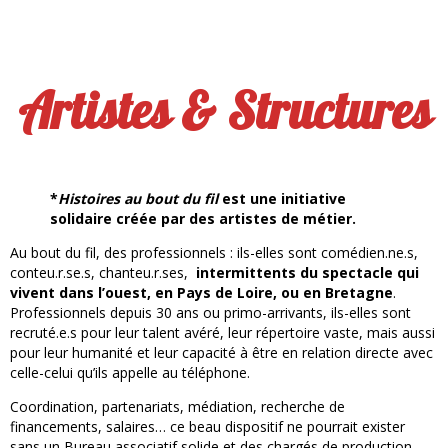
Artistes & Structures
*
Histoires au bout du fil
est une initiative
solidaire créée par des artistes de métier.
Au bout du fil, des professionnels : ils-elles sont comédien.ne.s,
conteu.r.se.s, chanteu.r.ses,
intermittents du spectacle
qui
vivent dans l’ouest, en Pays de Loire, ou en Bretagne
.
Professionnels depuis 30 ans ou primo-arrivants, ils-elles sont
recruté.e.s pour leur talent avéré, leur répertoire vaste, mais aussi
pour leur humanité et leur capacité à être en relation directe avec
celle-celui qu’ils appelle au téléphone.
Coordination, partenariats, médiation, recherche de
financements, salaires… ce beau dispositif ne pourrait exister
sans un Bureau associatif solide et des chargés de production